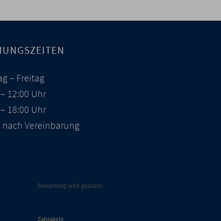
NUNGSZEITEN
g – Freitag
 – 12:00 Uhr
 – 18:00 Uhr
 nach Vereinbarung
Bewertung wird geladen...
Zahnärzte