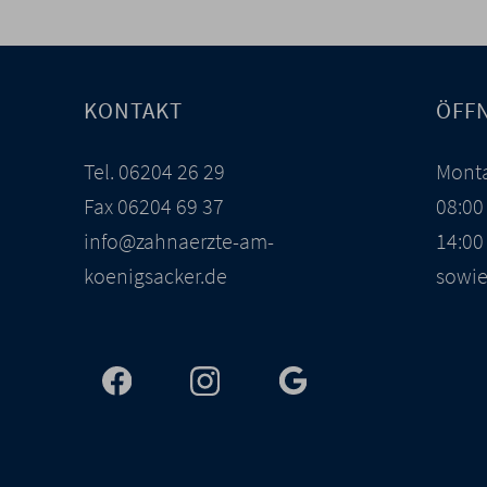
KONTAKT
ÖFF
Tel.
06204 26 29
Monta
Fax 06204 69 37
08:00
info@zahnaerzte-am-
14:00
koenigsacker.de
sowie