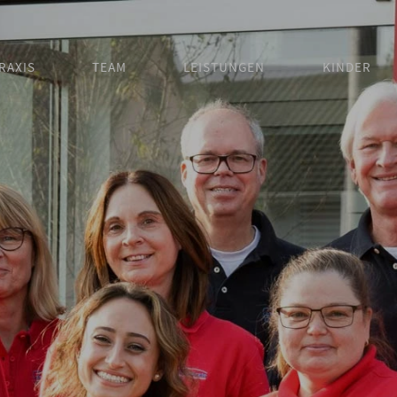
RAXIS
TEAM
LEISTUNGEN
KINDER