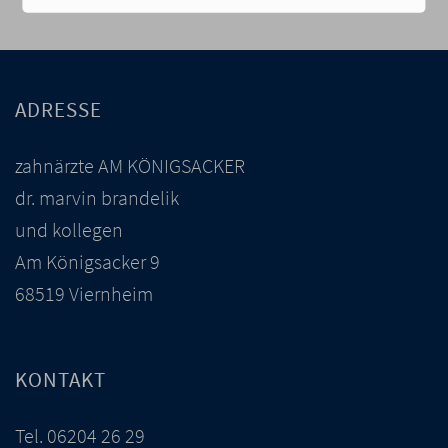
ADRESSE
zahnärzte AM KÖNIGSACKER
dr. marvin brandelik
und kollegen
Am Königsacker 9
68519 Viernheim
KONTAKT
Tel.
06204 26 29